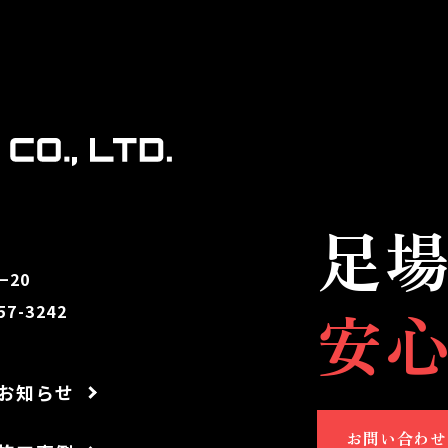
足
20
安
7-3242
お知らせ
お問い合わせ