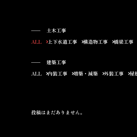
土木工事
ALL
上下水道工事
構造物工事
橋梁工事
建築工事
ALL
内装工事
増築・減築
外装工事
屋
投稿はまだありません。