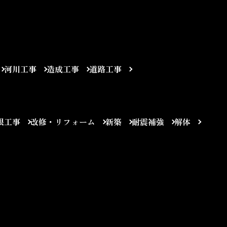
河川工事
造成工事
道路工事
根工事
改修・リフォーム
新築
耐震補強
解体