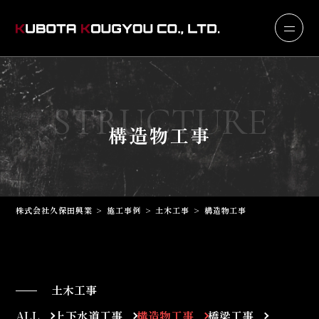
STRUCTURE
構造物工事
株式会社久保田興業
>
施工事例
>
土木工事
>
構造物工事
土木工事
ALL
上下水道工事
構造物工事
橋梁工事