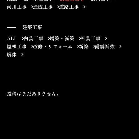
河川工事
造成工事
道路工事
建築工事
ALL
内装工事
増築・減築
外装工事
屋根工事
改修・リフォーム
新築
耐震補強
解体
投稿はまだありません。